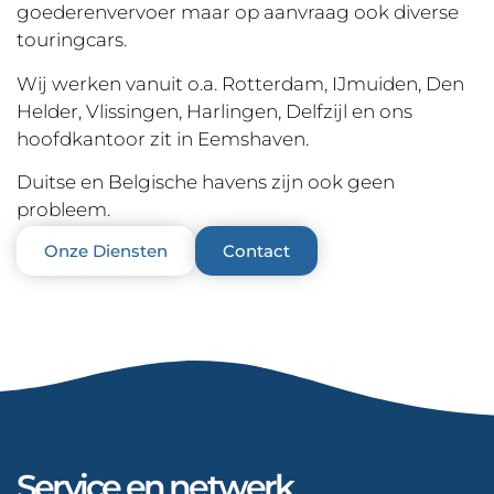
goederenvervoer maar op aanvraag ook diverse
touringcars.
Wij werken vanuit o.a. Rotterdam, IJmuiden, Den
Helder, Vlissingen, Harlingen, Delfzijl en ons
hoofdkantoor zit in Eemshaven.
Duitse en Belgische havens zijn ook geen
probleem.
Onze Diensten
Contact
Service en netwerk