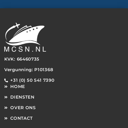
TenBosVisuals
KVK: 66460735
Vergunning: P101368
+31 (0) 50 541 7390
HOME
DIENSTEN
OVER ONS
CONTACT